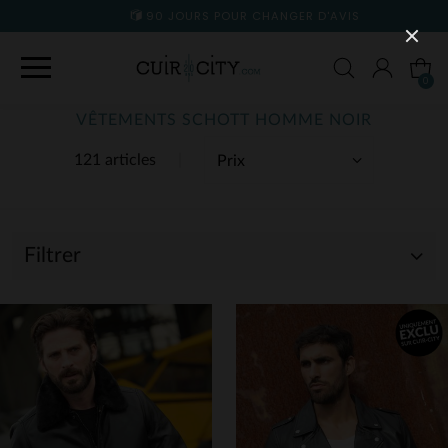
90 JOURS POUR CHANGER D'AVIS
0
VÊTEMENTS SCHOTT HOMME NOIR
121 articles
Filtrer
(121)