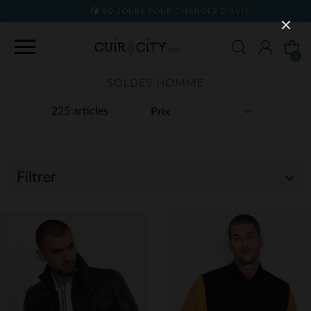
90 JOURS POUR CHANGER D'AVIS
0
SOLDES HOMME
225 articles
Filtrer