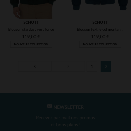
SCHOTT
SCHOTT
Blouson stardust vert foncé
Blouson textile col montant bleu
119,00 €
119,00 €
NOUVELLE COLLECTION
NOUVELLE COLLECTION
1
2
TAILLES DISPONIBLES
TAILLES DISPONIBLES
S
4XL
5XL
S
4XL
5XL
NEWSLETTER
Recevez par mail nos promos
et bons plans !