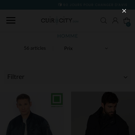
90 JOURS POUR CHANGER D'AVIS
0
HOMME
56 articles
Filtrer