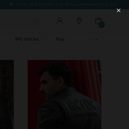
PLUS DE 9 CLIENTS SUR 10
recommandent le site
0
945 articles