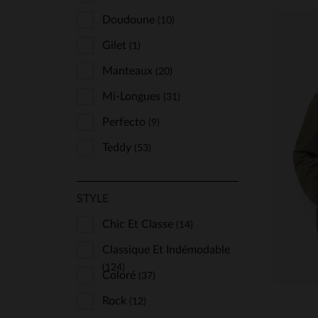
Doudoune
(10)
Gilet
(1)
Manteaux
(20)
Mi-Longues
(31)
Perfecto
(9)
Teddy
(53)
TA
STYLE
Chic Et Classe
(14)
Classique Et Indémodable
(124)
Coloré
(37)
Rock
(12)