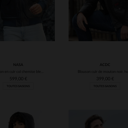
NASA
ACDC
Blouson en cuir col chemise bleu marine sous licence officielle NASA
599,00 €
399,00 €
TOUTES SAISONS
TOUTES SAISONS